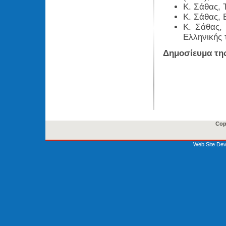
Κ. Σάθας, 
Κ. Σάθας, 
Κ. Σάθας, 
Ελληνικής 
Δημοσίευμα τη
Cop
Web Site Dev